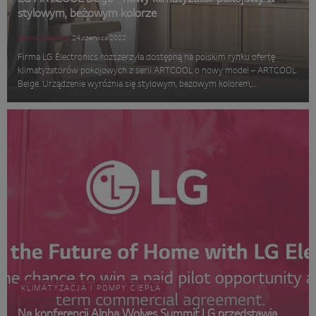
stylowym, beżowym kolorze
Monika Siejewicz
24 czerwca 2022
Firma LG Electronics rozszerzyła dostępną na polskim rynku ofertę
klimatyzatorów pokojowych z serii ARTCOOL o nowy model – ARTCOOL
Beige. Urządzenie wyróżnia się stylowym, beżowym kolorem,
zaawansowanymi rozwiązaniami w zakresie oczyszczania powietrza oraz
wysoką wydajno...
KLIMATYZACJA I POMPY CIEPŁA
Na konferencji Alpha Wolves Summit LG przedstawia